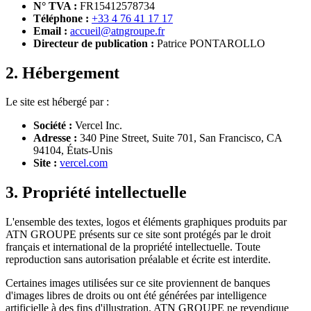
N° TVA :
FR15412578734
Téléphone :
+33 4 76 41 17 17
Email :
accueil@atngroupe.fr
Directeur de publication :
Patrice PONTAROLLO
2. Hébergement
Le site est hébergé par :
Société :
Vercel Inc.
Adresse :
340 Pine Street, Suite 701, San Francisco, CA
94104, États-Unis
Site :
vercel.com
3. Propriété intellectuelle
L'ensemble des textes, logos et éléments graphiques produits par
ATN GROUPE présents sur ce site sont protégés par le droit
français et international de la propriété intellectuelle. Toute
reproduction sans autorisation préalable et écrite est interdite.
Certaines images utilisées sur ce site proviennent de banques
d'images libres de droits ou ont été générées par intelligence
artificielle à des fins d'illustration. ATN GROUPE ne revendique