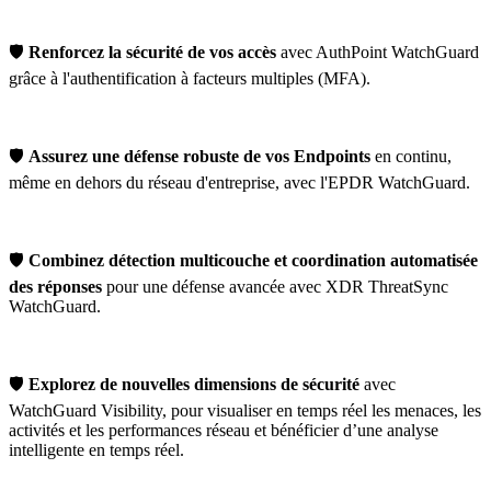
🛡️
Renforcez la sécurité de vos accès
avec AuthPoint WatchGuard
grâce à l'authentification à facteurs multiples (MFA).
🛡️
Assurez une défense robuste de vos Endpoints
en continu,
même en dehors du réseau d'entreprise, avec l'EPDR WatchGuard.
🛡️
Combinez détection multicouche et coordination automatisée
des réponses
pour une défense avancée avec XDR ThreatSync
WatchGuard.
🛡️
Explorez de nouvelles dimensions de sécurité
avec
WatchGuard Visibility, pour visualiser en temps réel les menaces, les
activités et les performances réseau et bénéficier d’une analyse
intelligente en temps réel.