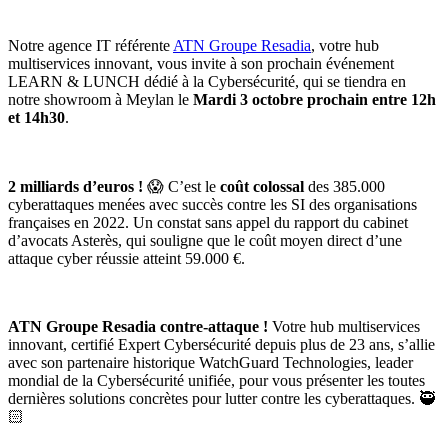
Notre agence IT référente
ATN Groupe Resadia
, votre hub
multiservices innovant, vous invite à son prochain événement
LEARN & LUNCH dédié à la Cybersécurité, qui se tiendra en
notre showroom à Meylan le
Mardi 3 octobre prochain entre 12h
et 14h30
.
2 milliards d’euros !
😱 C’est le
coût colossal
des 385.000
cyberattaques menées avec succès contre les SI des organisations
françaises en 2022. Un constat sans appel du rapport du cabinet
d’avocats Asterès, qui souligne que le coût moyen direct d’une
attaque cyber réussie atteint 59.000 €.
ATN Groupe Resadia contre-attaque !
Votre hub multiservices
innovant, certifié Expert Cybersécurité depuis plus de 23 ans, s’allie
avec son partenaire historique WatchGuard Technologies, leader
mondial de la Cybersécurité unifiée, pour vous présenter les toutes
dernières solutions concrètes pour lutter contre les cyberattaques. 🥷
🏻