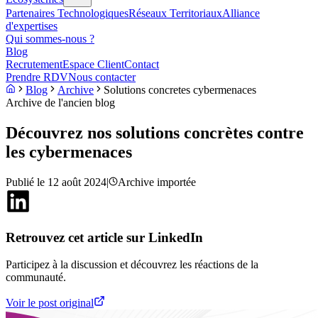
Partenaires Technologiques
Réseaux Territoriaux
Alliance
d'expertises
Qui sommes-nous ?
Blog
Recrutement
Espace Client
Contact
Prendre RDV
Nous contacter
Blog
Archive
Solutions concretes cybermenaces
Archive de l'ancien blog
Découvrez nos solutions concrètes contre
les cybermenaces
Publié le
12 août 2024
|
Archive importée
Retrouvez cet article sur LinkedIn
Participez à la discussion et découvrez les réactions de la
communauté.
Voir le post original