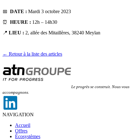
📅
DATE :
Mardi 3 octobre 2023
⏰
HEURE :
12h – 14h30
📍
LIEU :
2, allée des Mitaillères, 38240 Meylan
← Retour à la liste des articles
Le progrès se construit. Nous vous
accompagnons.
NAVIGATION
Accueil
Offres
Écosystèmes