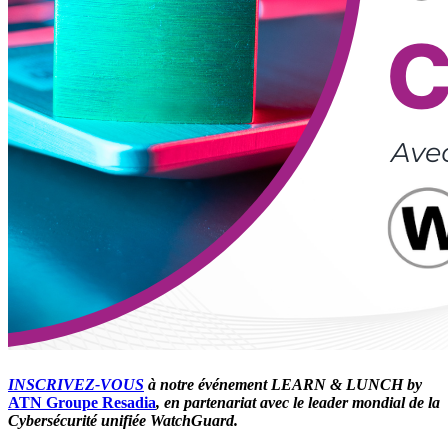
INSCRIVEZ-VOUS
à notre événement LEARN & LUNCH by
ATN Groupe Resadia
, en partenariat avec le leader mondial de la
Cybersécurité unifiée
WatchGuard
.