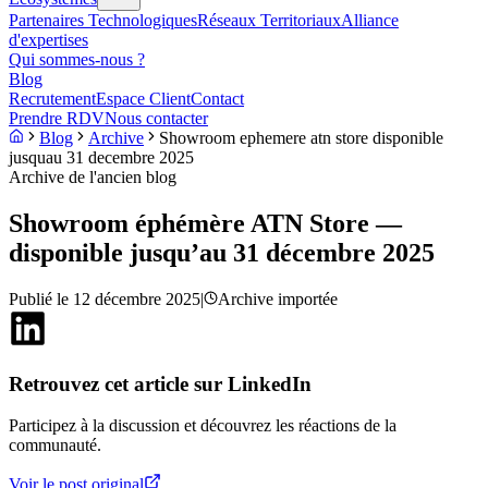
Partenaires Technologiques
Réseaux Territoriaux
Alliance
d'expertises
Qui sommes-nous ?
Blog
Recrutement
Espace Client
Contact
Prendre RDV
Nous contacter
Blog
Archive
Showroom ephemere atn store disponible
jusquau 31 decembre 2025
Archive de l'ancien blog
Showroom éphémère ATN Store —
disponible jusqu’au 31 décembre 2025
Publié le
12 décembre 2025
|
Archive importée
Retrouvez cet article sur LinkedIn
Participez à la discussion et découvrez les réactions de la
communauté.
Voir le post original