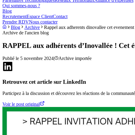
Partenaires Technologiques
Réseaux Territoriaux
Alliance d'expertises
Qui sommes-nous ?
Blog
Recrutement
Espace Client
Contact
Prendre RDV
Nous contacter
Blog
Archive
Rappel aux adherents dinovallee cet evenement 
Archive de l'ancien blog
RAPPEL aux adhérents d’Inovallée ! Cet é
Publié le
5 novembre 2024
|
Archive importée
Retrouvez cet article sur LinkedIn
Participez à la discussion et découvrez les réactions de la communauté
Voir le post original