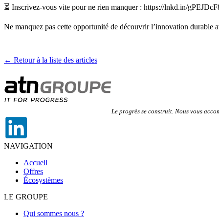
⏳ Inscrivez-vous vite pour ne rien manquer : https://lnkd.in/gPEJDcF
Ne manquez pas cette opportunité de découvrir l’innovation durable 
← Retour à la liste des articles
Le progrès se construit. Nous vous acc
NAVIGATION
Accueil
Offres
Écosystèmes
LE GROUPE
Qui sommes nous ?