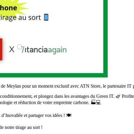
e Meylan pour un moment exclusif avec ATN Store, le partenaire IT pri
onditionnement, et plongez dans les avantages du Green IT. 🌿 Profite
nologie et réduction de votre empreinte carbone. 🏭💻
’Inovallée et partager vos idées ! 🍽️
e notre tirage au sort !