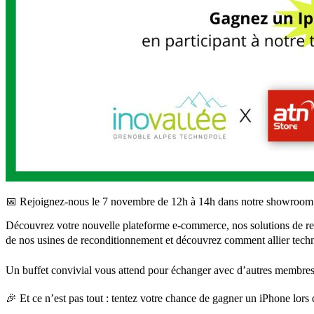
📅 Rejoignez-nous le 7 novembre de 12h à 14h dans notre showroom d
Découvrez votre nouvelle plateforme e-commerce, nos solutions de rec
de nos usines de reconditionnement et découvrez comment allier tech
Un buffet convivial vous attend pour échanger avec d’autres membres d
🎉 Et ce n’est pas tout : tentez votre chance de gagner un iPhone lors d