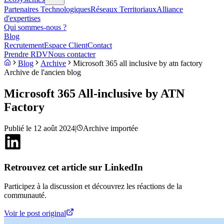
Partenaires Technologiques
Réseaux Territoriaux
Alliance
d'expertises
Qui sommes-nous ?
Blog
Recrutement
Espace Client
Contact
Prendre RDV
Nous contacter
Blog
Archive
Microsoft 365 all inclusive by atn factory
Archive de l'ancien blog
Microsoft 365 All-inclusive by ATN
Factory
Publié le
12 août 2024
|
Archive importée
Retrouvez cet article sur LinkedIn
Participez à la discussion et découvrez les réactions de la
communauté.
Voir le post original