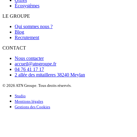
Offres
Écosystèmes
LE GROUPE
Qui sommes nous ?
Blog
Recrutement
CONTACT
Nous contacter
accueil@atngroupe.fr
04 76 41 17 17
2 allée des mitailleres 38240 Meylan
© 2026 ATN Groupe. Tous droits réservés.
Studio
Mentions légales
Gestions des Cookies