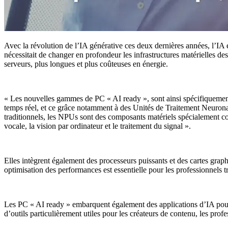
Avec la révolution de l’IA générative ces deux dernières années, l’IA
nécessitait de changer en profondeur les infrastructures matérielles des
serveurs, plus longues et plus coûteuses en énergie.
« Les nouvelles gammes de PC « AI ready », sont ainsi spécifiquement
temps réel, et ce grâce notamment à des Unités de Traitement Neuron
traditionnels, les NPUs sont des composants matériels spécialement co
vocale, la vision par ordinateur et le traitement du signal ».
Elles intègrent également des processeurs puissants et des cartes gra
optimisation des performances est essentielle pour les professionnels 
Les PC « AI ready » embarquent également des applications d’IA pour a
d’outils particulièrement utiles pour les créateurs de contenu, les pro