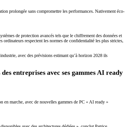
lisation prolongée sans compromettre les performances. Nativement éco-
s systèmes de protection avancés tels que le chiffrement des données et
 ordinateurs respectent les normes de confidentialité les plus strictes,
industrie, avec des prévisions estimant qu’à horizon 2028 ils
 des entreprises avec ses gammes AI ready
ution en marche, avec de nouvelles gammes de PC « AI ready »
disponibles avec des architectures dédiées », conclut Patrice