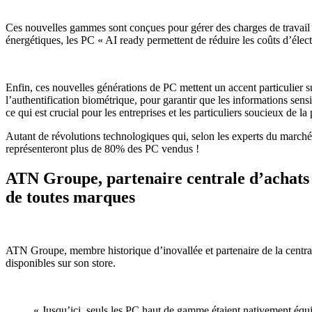
Ces nouvelles gammes sont conçues pour gérer des charges de travail i
énergétiques, les PC « AI ready permettent de réduire les coûts d’élect
Enfin, ces nouvelles générations de PC mettent un accent particulier su
l’authentification biométrique, pour garantir que les informations sensi
ce qui est crucial pour les entreprises et les particuliers soucieux de l
Autant de révolutions technologiques qui, selon les experts du marché,
représenteront plus de 80% des PC vendus !
ATN Groupe, partenaire centrale d’achats 
de toutes marques
ATN Groupe, membre historique d’inovallée et partenaire de la centra
disponibles sur son store.
« Jusqu’ici, seuls les PC haut de gamme étaient nativement équi