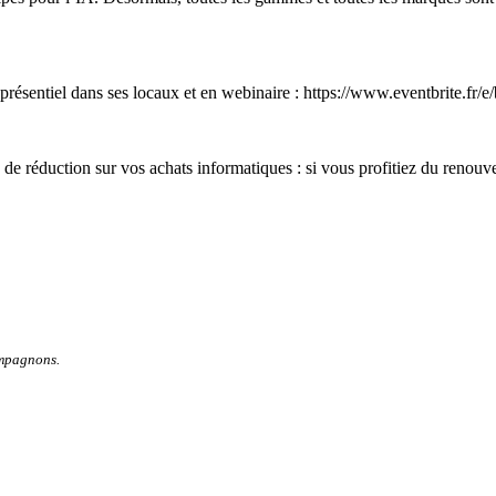
présentiel dans ses locaux et en webinaire : https://www.eventbrite.fr
e réduction sur vos achats informatiques : si vous profitiez du renouve
ompagnons.