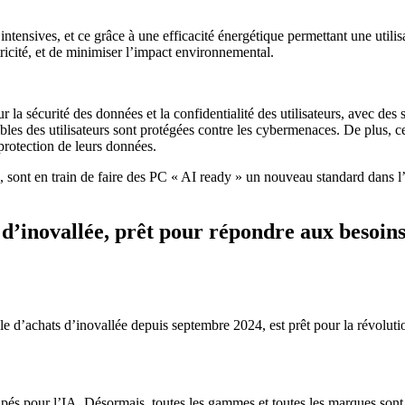
ntensives, et ce grâce à une efficacité énergétique permettant une uti
ricité, et de minimiser l’impact environnemental.
r la sécurité des données et la confidentialité des utilisateurs, avec de
bles des utilisateurs sont protégées contre les cybermenaces. De plus, ces
a protection de leurs données.
 sont en train de faire des PC « AI ready » un nouveau standard dans l’
d’inovallée, prêt pour répondre aux besoins
le d’achats d’inovallée depuis septembre 2024, est prêt pour la révol
pés pour l’IA. Désormais, toutes les gammes et toutes les marques sont 