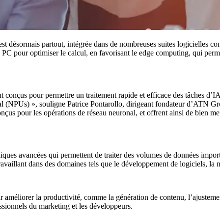
 est désormais partout, intégrée dans de nombreuses suites logicielles c
 PC pour optimiser le calcul, en favorisant le edge computing, qui permet
 conçus pour permettre un traitement rapide et efficace des tâches d’
al (NPUs) », souligne Patrice Pontarollo, dirigeant fondateur d’ATN 
nçus pour les opérations de réseau neuronal, et offrent ainsi de bien 
phiques avancées qui permettent de traiter des volumes de données impor
travaillant dans des domaines tels que le développement de logiciels, la
méliorer la productivité, comme la génération de contenu, l’ajustement 
fessionnels du marketing et les développeurs.