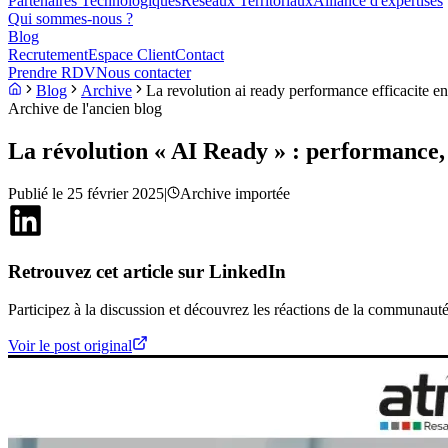
Partenaires Technologiques
Réseaux Territoriaux
Alliance d'expertises
Qui sommes-nous ?
Blog
Recrutement
Espace Client
Contact
Prendre RDV
Nous contacter
Blog
Archive
La revolution ai ready performance efficacite en
Archive de l'ancien blog
La révolution « AI Ready » : performance, 
Publié le
25 février 2025
|
Archive importée
Retrouvez cet article sur LinkedIn
Participez à la discussion et découvrez les réactions de la communauté
Voir le post original