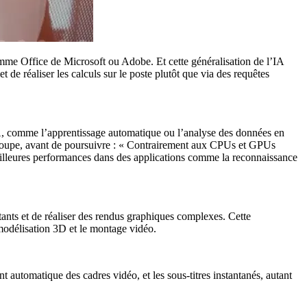
omme Office de Microsoft ou Adobe. Et cette généralisation de l’IA
 de réaliser les calculs sur le poste plutôt que via des requêtes
IA, comme l’apprentissage automatique ou l’analyse des données en
Groupe, avant de poursuivre : « Contrairement aux CPUs et GPUs
meilleures performances dans des applications comme la reconnaissance
tants et de réaliser des rendus graphiques complexes. Cette
 modélisation 3D et le montage vidéo.
automatique des cadres vidéo, et les sous-titres instantanés, autant