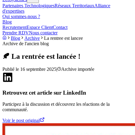
Partenaires Technologiques
Réseaux Territoriaux
Alliance
d'expertises
Qui sommes-nous ?
Blog
Recrutement
Espace Client
Contact
Prendre RDV
Nous contacter
Blog
Archive
La rentree est lancee
Archive de l'ancien blog
🍂 La rentrée est lancée !
Publié le
16 septembre 2025
|
Archive importée
Retrouvez cet article sur LinkedIn
Participez à la discussion et découvrez les réactions de la
communauté.
Voir le post original