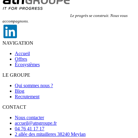
Le progrès se construit. Nous vous
accompagnons.
NAVIGATION
Accueil
Offres
Écosystèmes
LE GROUPE
Qui sommes nous ?
Blog
Recrutement
CONTACT
Nous contacter
accueil@atngroupe.fr
04 76 41 17 17
2 allée des mitailleres 38240 Meylan