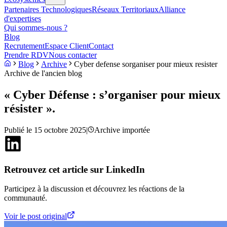
Partenaires Technologiques
Réseaux Territoriaux
Alliance
d'expertises
Qui sommes-nous ?
Blog
Recrutement
Espace Client
Contact
Prendre RDV
Nous contacter
Blog
Archive
Cyber defense sorganiser pour mieux resister
Archive de l'ancien blog
« Cyber Défense : s’organiser pour mieux
résister ».
Publié le
15 octobre 2025
|
Archive importée
Retrouvez cet article sur LinkedIn
Participez à la discussion et découvrez les réactions de la
communauté.
Voir le post original