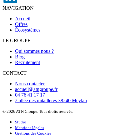
NAVIGATION
Accueil
Offres
Écosystèmes
LE GROUPE
Qui sommes nous ?
Blog
Recrutement
CONTACT
Nous contacter
accueil@atngroupe.fr
04 76 41 17 17
2 allée des mitailleres 38240 Meylan
© 2026 ATN Groupe. Tous droits réservés.
Studio
Mentions légales
Gestions des Cookies